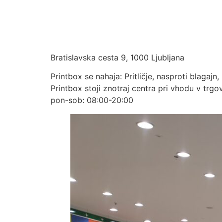
TUSLJBTC
Bratislavska cesta 9, 1000 Ljubljana
Printbox se nahaja: Pritličje, nasproti blagaj
Printbox stoji znotraj centra pri vhodu v trg
pon-sob: 08:00-20:00