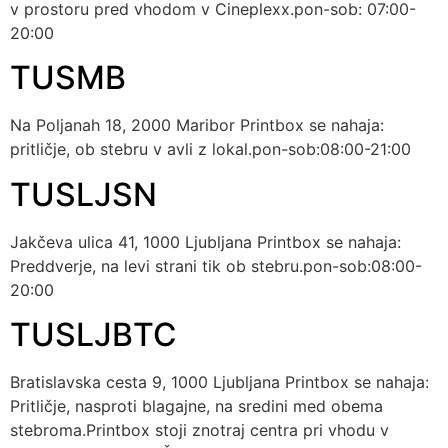
v prostoru pred vhodom v Cineplexx.pon-sob: 07:00-
20:00
TUSMB
Na Poljanah 18, 2000 Maribor Printbox se nahaja:
pritličje, ob stebru v avli z lokal.pon-sob:08:00-21:00
TUSLJSN
Jakčeva ulica 41, 1000 Ljubljana Printbox se nahaja:
Preddverje, na levi strani tik ob stebru.pon-sob:08:00-
20:00
TUSLJBTC
Bratislavska cesta 9, 1000 Ljubljana Printbox se nahaja:
Pritličje, nasproti blagajne, na sredini med obema
stebroma.Printbox stoji znotraj centra pri vhodu v