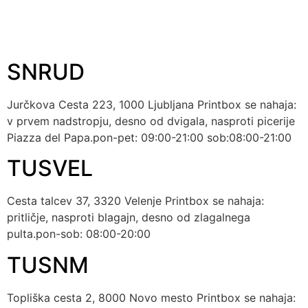
Oznaka:
parkiranje
SNRUD
Jurčkova Cesta 223, 1000 Ljubljana Printbox se nahaja:
v prvem nadstropju, desno od dvigala, nasproti picerije
Piazza del Papa.pon-pet: 09:00-21:00 sob:08:00-21:00
TUSVEL
Cesta talcev 37, 3320 Velenje Printbox se nahaja:
pritličje, nasproti blagajn, desno od zlagalnega
pulta.pon-sob: 08:00-20:00
TUSNM
Topliška cesta 2, 8000 Novo mesto Printbox se nahaja: