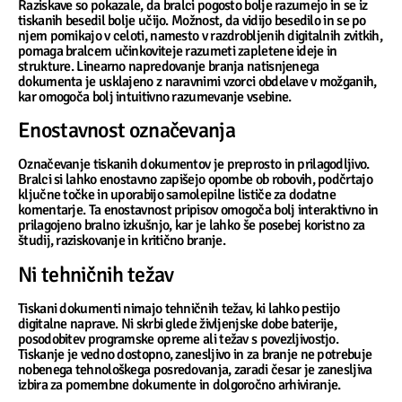
Raziskave so pokazale, da bralci pogosto bolje razumejo in se iz
tiskanih besedil bolje učijo. Možnost, da vidijo besedilo in se po
njem pomikajo v celoti, namesto v razdrobljenih digitalnih zvitkih,
pomaga bralcem učinkoviteje razumeti zapletene ideje in
strukture. Linearno napredovanje branja natisnjenega
dokumenta je usklajeno z naravnimi vzorci obdelave v možganih,
kar omogoča bolj intuitivno razumevanje vsebine.
Enostavnost označevanja
Označevanje tiskanih dokumentov je preprosto in prilagodljivo.
Bralci si lahko enostavno zapišejo opombe ob robovih, podčrtajo
ključne točke in uporabijo samolepilne lističe za dodatne
komentarje. Ta enostavnost pripisov omogoča bolj interaktivno in
prilagojeno bralno izkušnjo, kar je lahko še posebej koristno za
študij, raziskovanje in kritično branje.
Ni tehničnih težav
Tiskani dokumenti nimajo tehničnih težav, ki lahko pestijo
digitalne naprave. Ni skrbi glede življenjske dobe baterije,
posodobitev programske opreme ali težav s povezljivostjo.
Tiskanje je vedno dostopno, zanesljivo in za branje ne potrebuje
nobenega tehnološkega posredovanja, zaradi česar je zanesljiva
izbira za pomembne dokumente in dolgoročno arhiviranje.