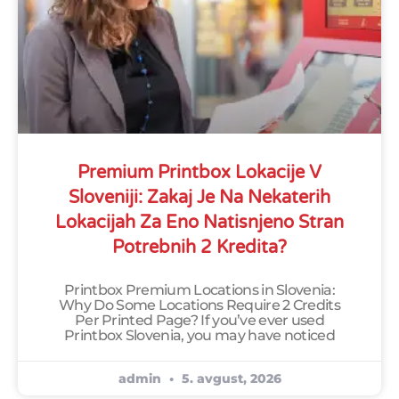
Premium Printbox Lokacije V
Sloveniji: Zakaj Je Na Nekaterih
Lokacijah Za Eno Natisnjeno Stran
Potrebnih 2 Kredita?
Printbox Premium Locations in Slovenia:
Why Do Some Locations Require 2 Credits
Per Printed Page? If you’ve ever used
Printbox Slovenia, you may have noticed
admin
5. avgust, 2026