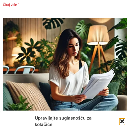
Čitaj više "
Upravljajte suglasnošću za
kolačiće