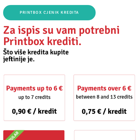
PRINTBOX CJENIK KREDITA
Za ispis su vam potrebni
Printbox krediti.
Što više kredita kupite
jeftinije je.