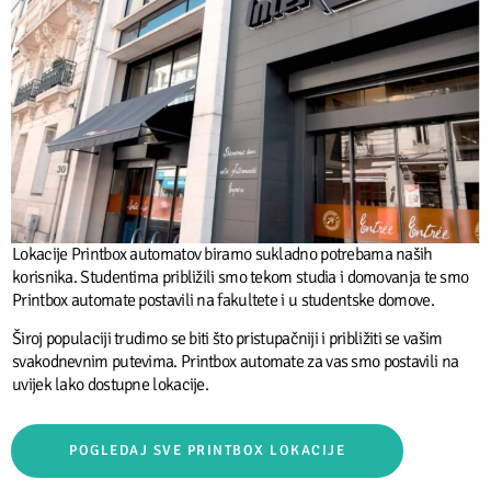
Lokacije Printbox automatov biramo sukladno potrebama naših
korisnika. Studentima približili smo tekom studia i domovanja te smo
Printbox automate postavili na fakultete i u studentske domove.
Široj populaciji trudimo se biti što pristupačniji i približiti se vašim
svakodnevnim putevima. Printbox automate za vas smo postavili na
uvijek lako dostupne lokacije.
POGLEDAJ SVE PRINTBOX LOKACIJE