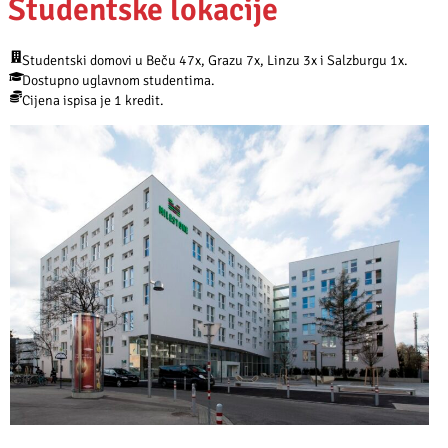
Studentske lokacije
Studentski domovi u Beču 47x, Grazu 7x, Linzu 3x i Salzburgu 1x.
Dostupno uglavnom studentima.
Cijena ispisa je 1 kredit.