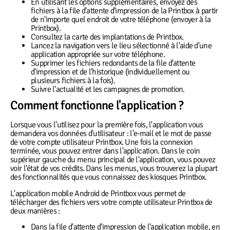
En utilisant les options supplémentaires, envoyez des
fichiers à la file d'attente d'impression de la Printbox à partir
de n'importe quel endroit de votre téléphone (envoyer à la
Printbox).
Consultez la carte des implantations de Printbox.
Lancez la navigation vers le lieu sélectionné à l'aide d'une
application appropriée sur votre téléphone.
Supprimer les fichiers redondants de la file d'attente
d'impression et de l'historique (individuellement ou
plusieurs fichiers à la fois).
Suivre l'actualité et les campagnes de promotion.
Comment fonctionne l'application ?
Lorsque vous l'utilisez pour la première fois, l'application vous
demandera vos données d'utilisateur : l'e-mail et le mot de passe
de votre compte utilisateur Printbox. Une fois la connexion
terminée, vous pouvez entrer dans l'application. Dans le coin
supérieur gauche du menu principal de l'application, vous pouvez
voir l'état de vos crédits. Dans les menus, vous trouverez la plupart
des fonctionnalités que vous connaissez des kiosques Printbox.
L'application mobile Android de Printbox vous permet de
télécharger des fichiers vers votre compte utilisateur Printbox de
deux manières :
Dans la file d'attente d'impression de l'application mobile, en