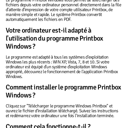
Le programme Printbox Windows vous permet de télécharger des
fichiers depuis votre ordinateur personnel directement dans la file
d'attente d'impression de votre compte utilisateur Printbox, de
manière simple et rapide. Le système Printbox convertit
automatiquement les fichiers en PDF.
Votre ordinateur est-il adapté à
l'utilisation du programme Printbox
Windows ?
Le programme est adapté à tous les systèmes d'exploitation
Windows les plus récents : WIN XP, Vista, 7, 8 et 10. Si votre
ordinateur est équipé d'un système d'exploitation Windows
approprié, découvrez le fonctionnement de l'application Printbox
Windows.
Comment installer le programme Printbox
Windows ?
Cliquez sur "Télécharger le programme Windows Printbox" et
ouvrez le fichier d'installation téléchargé. Suivez les instructions
et redémarrez votre ordinateur une fois l'installation terminée.
Comment cela fonctionne-t-il ?