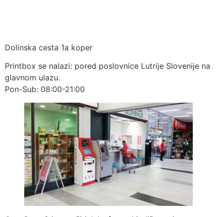
MERKP
Dolinska cesta 1a koper
Printbox se nalazi: pored poslovnice Lutrije Slovenije na
glavnom ulazu.
Pon-Sub: 08:00-21:00