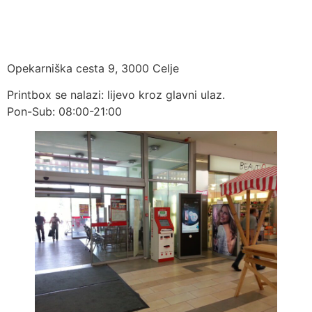
MERCE
Opekarniška cesta 9, 3000 Celje
Printbox se nalazi: lijevo kroz glavni ulaz.
Pon-Sub: 08:00-21:00