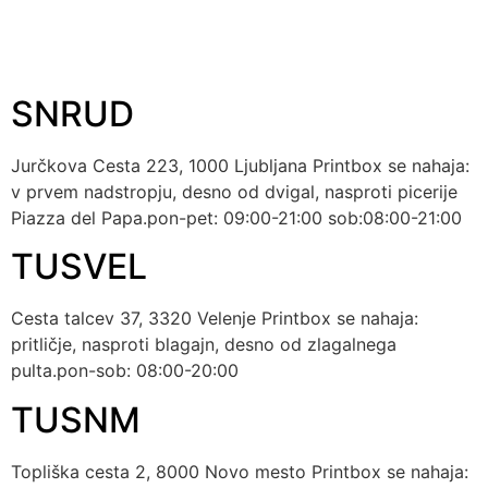
Tag:
24
SNRUD
Jurčkova Cesta 223, 1000 Ljubljana Printbox se nahaja:
v prvem nadstropju, desno od dvigal, nasproti picerije
Piazza del Papa.pon-pet: 09:00-21:00 sob:08:00-21:00
TUSVEL
Cesta talcev 37, 3320 Velenje Printbox se nahaja:
pritličje, nasproti blagajn, desno od zlagalnega
pulta.pon-sob: 08:00-20:00
TUSNM
Topliška cesta 2, 8000 Novo mesto Printbox se nahaja: