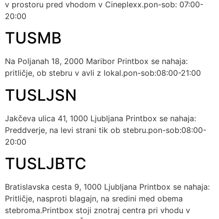
v prostoru pred vhodom v Cineplexx.pon-sob: 07:00-
20:00
TUSMB
Na Poljanah 18, 2000 Maribor Printbox se nahaja:
pritličje, ob stebru v avli z lokal.pon-sob:08:00-21:00
TUSLJSN
Jakčeva ulica 41, 1000 Ljubljana Printbox se nahaja:
Preddverje, na levi strani tik ob stebru.pon-sob:08:00-
20:00
TUSLJBTC
Bratislavska cesta 9, 1000 Ljubljana Printbox se nahaja:
Pritličje, nasproti blagajn, na sredini med obema
stebroma.Printbox stoji znotraj centra pri vhodu v